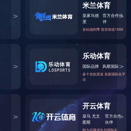
公司新闻
行业资讯
人，
产品展示
面鲜
砥砺
持以
工作
障。