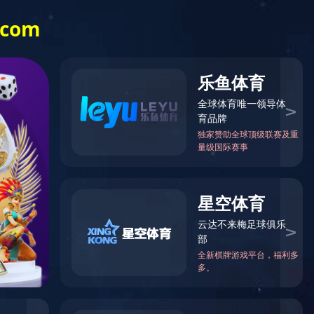
党群建设
招贤纳士
社会责任
工商链接