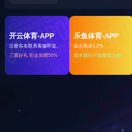
9月3日，纪念中国人民抗日战争暨世界反法西斯战争胜利80周年
式在北京天安门广场隆重举行。为铭记历史、缅怀先烈、珍爱和
创未来，上午9时,盛隆党委组织所属17个…