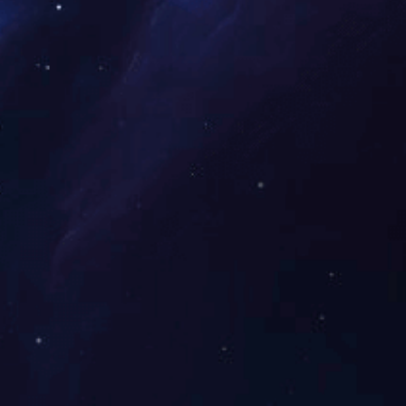
上一页
下一页
末页
产品展示
科研开发
党群建设