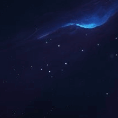
首页
走进盛隆
新闻中心