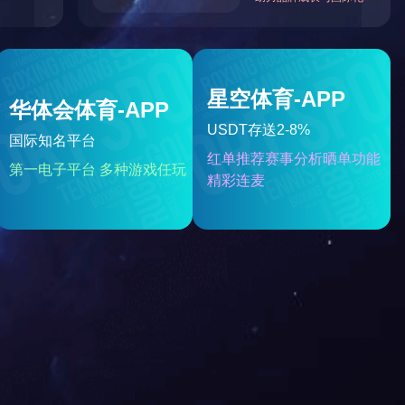
砺奋进谱新篇 球友会党委召开庆祝中…
球友会(中国)一站式服务平台
代中国
党组